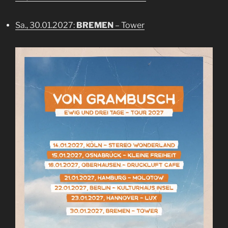
Sa., 30.01.2027:
BREMEN
– Tower