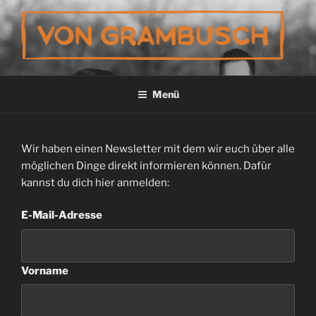
Zum
Inhalt
springen
VON GRAMBUSCH
Menü
Wir haben einen Newsletter mit dem wir euch über alle
möglichen Dinge direkt informieren können. Dafür
kannst du dich hier anmelden:
E-Mail-Adresse
Vorname