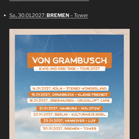
Sa., 30.01.2027:
BREMEN
– Tower