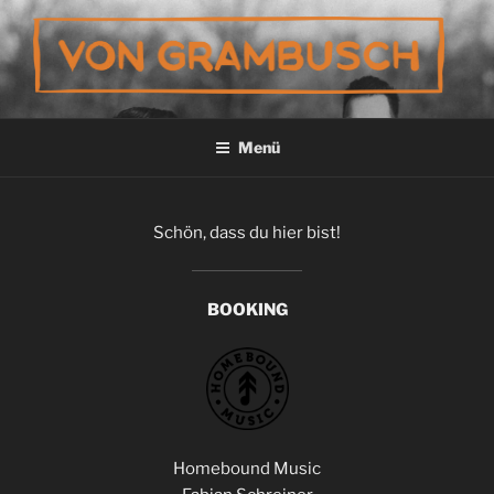
Zum
Inhalt
springen
VON GRAMBUSCH
Menü
Schön, dass du hier bist!
BOOKING
Homebound Music