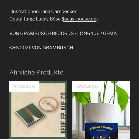
Illustrationen: Jana Carspecken
Gestaltung: Lucas Böse (
lucas-boese.de
)
VON GRAMBUSCH RECORDS / LC 96406 / GEMA
©+℗ 2021 VON GRAMBUSCH
Ähnliche Produkte
ANGEBOT!
ANGEBOT!